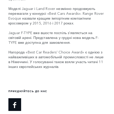
Моделі Jaguar і Land Rover незмінно продовжують
перемагати у конкурсі «Best Cars Awards». Range Rover
Evoque назвали кращим імпортним компактним
кросовером у 2015, 2016 і 2017 роках.
Jaguar F-TYPE вже вшосте поспіль з'являється на
світовій арені. Представлена у грудні нова модель F-
TYPE вже доступна для замовлення.
Нагорода «Best Car Readers' Choice Award» є однією з
найважливіших в автомобільній промисловості не лише
в Німеччині. У голосуванні також взяли участь читачі 11
інших європейських журналів.
ПРИЄДНУЙТЕСЬ ДО НАС