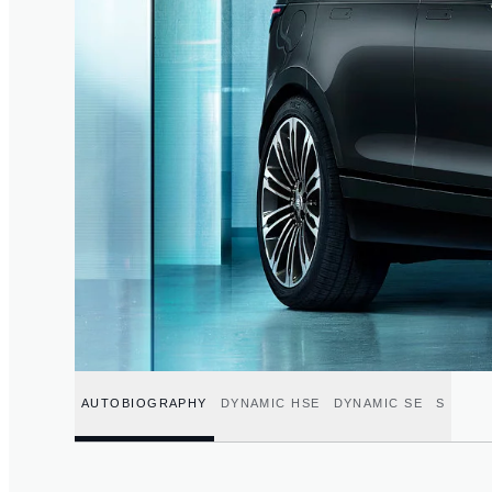
AUTOBIOGRAPHY
DYNAMIC HSE
DYNAMIC SE
S