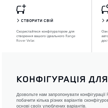
СТВОРИТИ СВІЙ
Скористайтеся конфігуратором для
Озн
створення вашого ідеального Range
авт
Rover Velar.
дос
КОНФІГУРАЦІЯ ДЛЯ
Дозвольте нам запропонувати конфігурації 
побачити кілька різних варіантів сконфігуро
основі своїх улюблених варіантів.