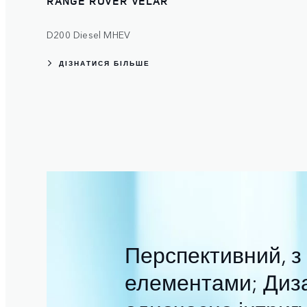
RANGE ROVER VELAR
D200 Diesel MHEV
ДІЗНАТИСЯ БІЛЬШЕ
Перспективний, 
елементами; Диза