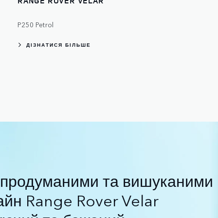
RANGE ROVER VELAR
P250 Petrol
ДІЗНАТИСЯ БІЛЬШЕ
з продуманими та вишуканими
йн Range Rover Velar