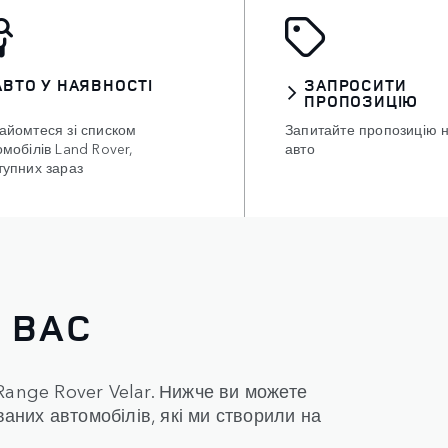
АВТО У НАЯВНОСТІ
ЗАПРОСИТИ
ПРОПОЗИЦІЮ
айомтеся зі списком
Запитайте пропозицію 
омобілів Land Rover,
авто
тупних зараз
 ВАС
Range Rover Velar. Нижче ви можете
ваних автомобілів, які ми створили на