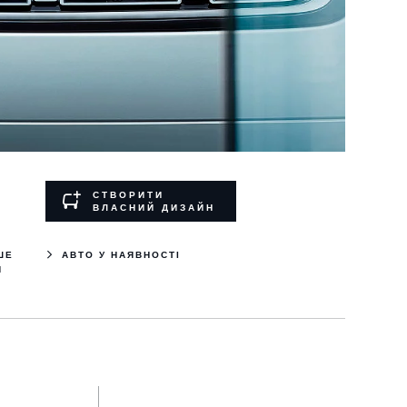
СТВОРИТИ
ВЛАСНИЙ ДИЗАЙН
ШЕ
АВТО У НАЯВНОСТІ
Й