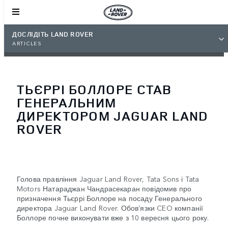
ДОСЛІДІТЬ LAND ROVER
ARTICLES
ТЬЄРРІ БОЛЛОРЕ СТАВ
ГЕНЕРАЛЬНИМ
ДИРЕКТОРОМ JAGUAR LAND
ROVER
Голова правління Jaguar Land Rover, Tata Sons і Tata
Motors Натараджан Чандрасекаран повідомив про
призначення Тьєррі Боллоре на посаду Генерального
директора Jaguar Land Rover. Обов’язки CEO компанії
Боллоре почне виконувати вже з 10 вересня цього року.