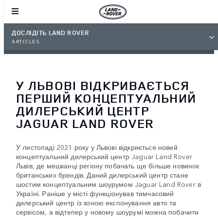
ДОСЛІДІТЬ LAND ROVER
ARTICLES
У ЛЬВОВІ ВІДКРИВАЄТЬСЯ
ПЕРШИЙ КОНЦЕПТУАЛЬНИЙ
ДИЛЕРСЬКИЙ ЦЕНТР
JAGUAR LAND ROVER
У листопаді 2021 року у Львові відкриється новий
концептуальний дилерський центр Jaguar Land Rover
Львів, де мешканці регіону побачать ще більше новинок
британських брендів. Даний дилерський центр стане
шостим концептуальним шоурумом Jaguar Land Rover в
Україні. Раніше у місті функціонував тимчасовий
дилерський центр із зоною експонування авто та
сервісом, а відтепер у новому шоурумі можна побачити