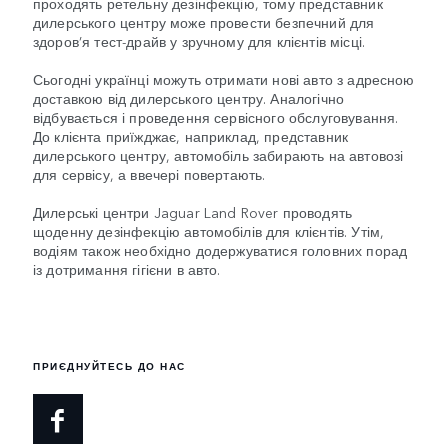
проходять ретельну дезінфекцію, тому представник
дилерського центру може провести безпечний для
здоров’я тест-драйв у зручному для клієнтів місці.
Сьогодні українці можуть отримати нові авто з адресною
доставкою від дилерського центру. Аналогічно
відбувається і проведення сервісного обслуговування.
До клієнта приїжджає, наприклад, представник
дилерського центру, автомобіль забирають на автовозі
для сервісу, а ввечері повертають.
Дилерські центри Jaguar Land Rover проводять
щоденну дезінфекцію автомобілів для клієнтів. Утім,
водіям також необхідно додержуватися головних порад
із дотримання гігієни в авто.
ПРИЄДНУЙТЕСЬ ДО НАС