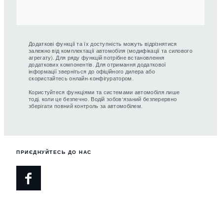
Додаткові функції та їх доступність можуть відрізнятися
залежно від комплектації автомобіля (модифікації та силового
агрегату). Для ряду функцій потрібне встановлення
додаткових компонентів. Для отримання додаткової
інформації зверніться до офіційного дилера або
скористайтесь онлайн-конфігуратором.
Користуйтеся функціями та системами автомобіля лише
тоді, коли це безпечно. Водій зобов'язаний безперервно
зберігати повний контроль за автомобілем.
ПРИЄДНУЙТЕСЬ ДО НАС