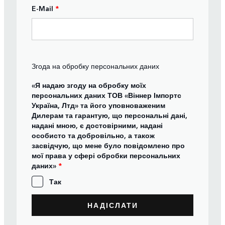
E-Mail
*
Згода на обробку персональних даних
«Я надаю згоду на обробку моїх
персональних даних ТОВ «Віннер Імпортс
Україна, Лтд» та його уповноваженим
Дилерам та гарантую, що персональні дані,
надані мною, є достовірними, надані
особисто та добровільно, а також
засвідчую, що мене було повідомлено про
мої права у сфері обробки персональних
даних»
*
Так