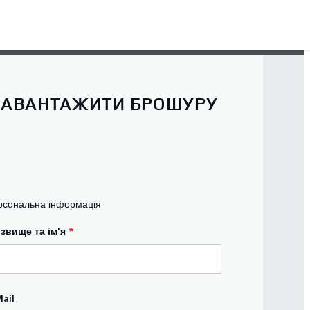
ЗАВАНТАЖИТИ БРОШУРУ
рсональна інформація
ізвище та ім'я
*
ail