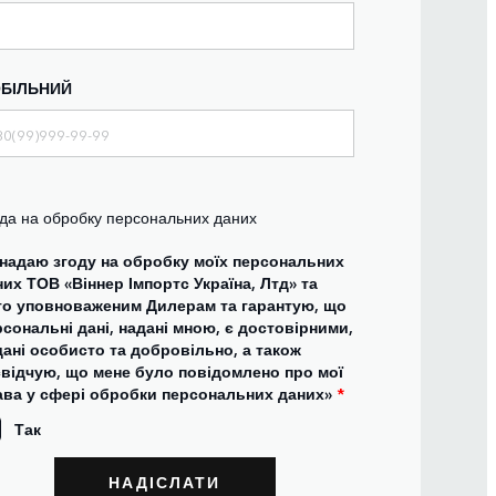
БІЛЬНИЙ
да на обробку персональних даних
 надаю згоду на обробку моїх персональних
их ТОВ «Віннер Імпортс Україна, Лтд» та
го уповноваженим Дилерам та гарантую, що
сональні дані, надані мною, є достовірними,
дані особисто та добровільно, а також
свідчую, що мене було повідомлено про мої
ава у сфері обробки персональних даних»
*
Так