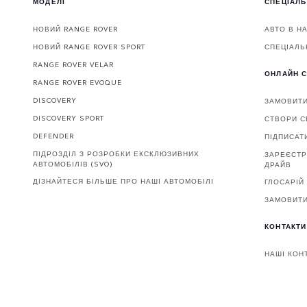
МОДЕЛІ
СПЕЦІАЛЬ
НОВИЙ RANGE ROVER
АВТО В Н
НОВИЙ RANGE ROVER SPORT
СПЕЦІАЛЬ
RANGE ROVER VELAR
ОНЛАЙН С
RANGE ROVER EVOQUE
DISCOVERY
ЗАМОВИТ
DISCOVERY SPORT
СТВОРИ С
DEFENDER
ПІДПИСАТ
ПІДРОЗДІЛ З РОЗРОБКИ ЕКСКЛЮЗИВНИХ
ЗАРЕЄСТР
АВТОМОБІЛІВ (SVO)
ДРАЙВ
ДІЗНАЙТЕСЯ БІЛЬШЕ ПРО НАШІ АВТОМОБІЛІ
ГЛОСАРІЙ
ЗАМОВИТИ
КОНТАКТИ
НАШІ КОН