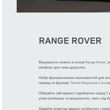
RANGE ROVER
Вишуканість лежить в основі Range Rover, з
комфорт для семи дорослих.
Набір функціональних можливостей для ко
привод та функцію Terrain Response 2 в ста
Обирайте свій варіант оздоблення серед 5 д
усією розкішшю та вишуканістю, яких слід бу
Надайте інтер’єру вашого особистого стилю