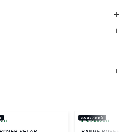
Й
ВЖИВАНИЙ
СТІ
В НАЯВНОСТІ
ROVER VELAR
RANGE ROVER VE