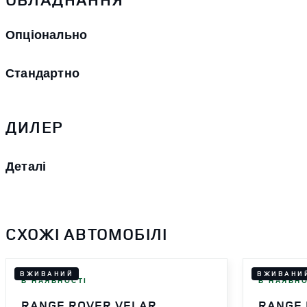
Опціонально
Стандартно
ДИЛЕР
Деталі
СХОЖІ АВТОМОБІЛІ
ВЖИВАНИЙ
ВЖИВАНИ
В НАЯВНОСТІ
В НАЯВНО
RANGE ROVER VELAR
RANGE 