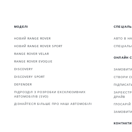
МОДЕЛІ
СПЕЦІАЛЬ
НОВИЙ RANGE ROVER
АВТО В Н
НОВИЙ RANGE ROVER SPORT
СПЕЦІАЛЬ
RANGE ROVER VELAR
ОНЛАЙН С
RANGE ROVER EVOQUE
DISCOVERY
ЗАМОВИТ
DISCOVERY SPORT
СТВОРИ С
DEFENDER
ПІДПИСАТ
ПІДРОЗДІЛ З РОЗРОБКИ ЕКСКЛЮЗИВНИХ
ЗАРЕЄСТР
АВТОМОБІЛІВ (SVO)
ДРАЙВ
ДІЗНАЙТЕСЯ БІЛЬШЕ ПРО НАШІ АВТОМОБІЛІ
ГЛОСАРІЙ
ЗАМОВИТИ
КОНТАКТИ