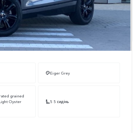
Eiger Grey
rated grained
Light Oyster
5 5 сидінь