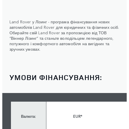
Land Rover у Лізинг - програма фінансування нових
автомобілів Land Rover для юридичних та фізичних осіб.
Обирайте свій Land Rover за пропозицією від ТОВ
“Віннер Лізинг” та станьте володільцем легендарного,
потужного і комфортного автомобіля на вигідних та
зручних умовах.
УМОВИ ФІНАНСУВАННЯ:
Валюта:
EUR*