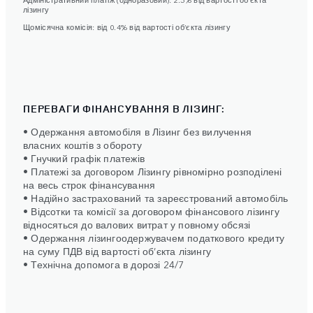
лізингу
Щомісячна комісія: від 0.4% від вартості об’єкта лізингу
ПЕРЕВАГИ ФІНАНСУВАННЯ В ЛІЗИНГ:
• Одержання автомобіля в Лізинг без вилучення
власних коштів з обороту
• Гнучкий графік платежів
• Платежі за договором Лізингу рівномірно розподілені
на весь строк фінансування
• Надійно застрахований та зареєстрований автомобіль
• Відсотки та комісії за договором фінансового лізингу
відносяться до валових витрат у повному обсязі
• Одержання лізингоодержувачем податкового кредиту
на суму ПДВ від вартості об’єкта лізингу
• Технічна допомога в дорозі 24/7