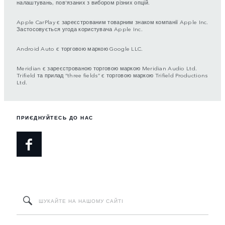
налаштувань, пов'язаних з вибором різних опцій.
Apple CarPlay є зареєстрованим товарним знаком компанії Apple Inc.
Застосовується угода користувача Apple Inc.
Android Auto є торговою маркою Google LLC.
Meridian є зареєстрованою торговою маркою Meridian Audio Ltd.
Trifield та прилад “three fields” є торговою маркою Trifield Productions
Ltd.
ПРИЄДНУЙТЕСЬ ДО НАС