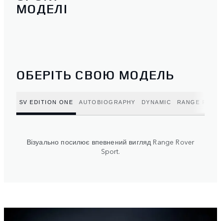
МОДЕЛІ
ОБЕРІТЬ СВОЮ МОДЕЛЬ
SV EDITION ONE
AUTOBIOGRAPHY
DYNAMIC
RANGE ROVE
Візуально посилює впевнений вигляд Range Rover
Sport.