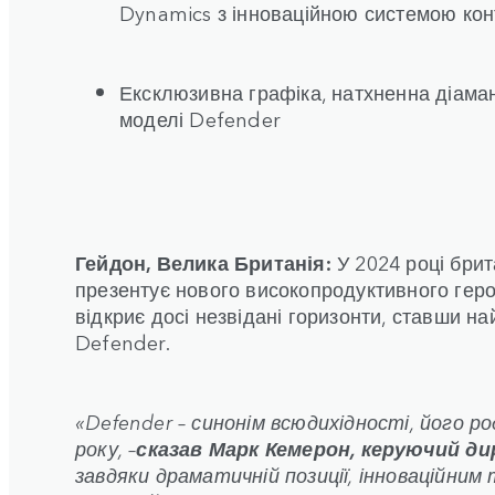
Dynamics з інноваційною системою кон
Ексклюзивна графіка, натхненна діама
моделі Defender
Гейдон, Велика Британія:
У 2024 році бри
презентує нового високопродуктивного ге
відкриє досі незвідані горизонти, ставши 
Defender.
«Defender – синонім всюдихідності, його ро
року, –
сказав Марк Кемерон, керуючий ди
завдяки драматичній позиції, інноваційним