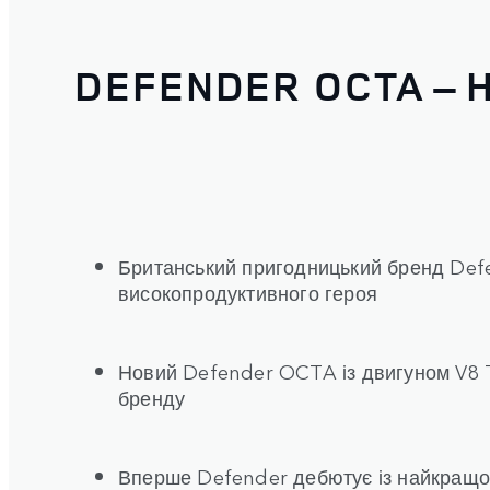
DEFENDER OCTA –
Британський пригодницький бренд Defe
високопродуктивного героя
Новий Defender OCTA із двигуном V8 T
бренду
Вперше Defender дебютує із найкращо