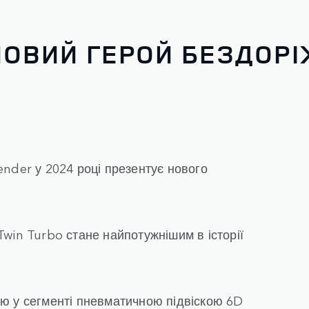
 НОВИЙ ГЕРОЙ БЕЗДОР
nder у 2024 році презентує нового
win Turbo стане найпотужнішим в історії
ю у сегменті пневматичною підвіскою 6D