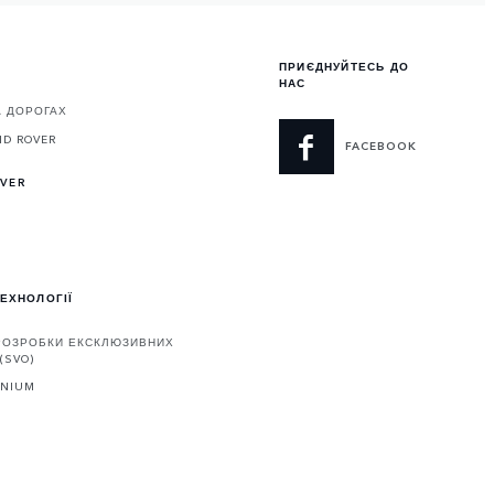
ПРИЄДНУЙТЕСЬ ДО
НАС
А ДОРОГАХ
ND ROVER
FACEBOOK
OVER
ТЕХНОЛОГІЇ
 РОЗРОБКИ ЕКСКЛЮЗИВНИХ
(SVO)
ENIUM