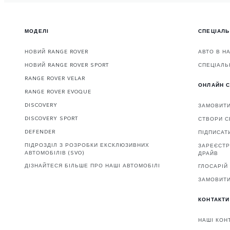
МОДЕЛІ
СПЕЦІАЛЬ
НОВИЙ RANGE ROVER
АВТО В Н
НОВИЙ RANGE ROVER SPORT
СПЕЦІАЛЬ
RANGE ROVER VELAR
ОНЛАЙН С
RANGE ROVER EVOQUE
DISCOVERY
ЗАМОВИТ
DISCOVERY SPORT
СТВОРИ С
DEFENDER
ПІДПИСАТ
ПІДРОЗДІЛ З РОЗРОБКИ ЕКСКЛЮЗИВНИХ
ЗАРЕЄСТР
АВТОМОБІЛІВ (SVO)
ДРАЙВ
ДІЗНАЙТЕСЯ БІЛЬШЕ ПРО НАШІ АВТОМОБІЛІ
ГЛОСАРІЙ
ЗАМОВИТИ
КОНТАКТИ
НАШІ КОН