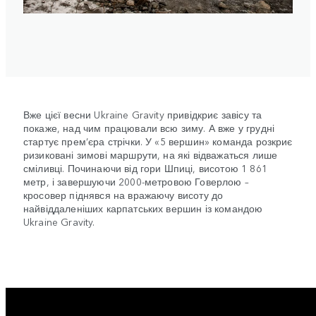
Вже цієї весни Ukraine Gravity привідкриє завісу та
покаже, над чим працювали всю зиму. А вже у грудні
стартує прем’єра стрічки. У «5 вершин» команда розкриє
ризиковані зимові маршрути, на які відважаться лише
сміливці. Починаючи від гори Шпиці, висотою 1 861
метр, і завершуючи 2000-метровою Говерлою –
кросовер піднявся на вражаючу висоту до
найвіддаленіших карпатських вершин із командою
Ukraine Gravity.