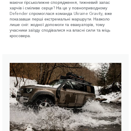
маючи гірськолижне спорядження, тижневий запас
харчів і сміливе серце? На це у повноприводному
Defender спромоглася команда Ukraine Gravity, вже
показавши перші екстремальні маршрути. Навколо
лише сніг: жодної допомоги та евакуаторів, тому
учасники заїзду сподівалися на власні сили та міць
кросовера.