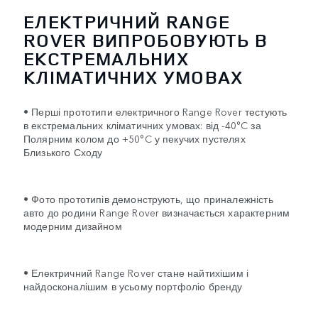
ЕЛЕКТРИЧНИЙ RANGE
ROVER ВИПРОБОВУЮТЬ В
ЕКСТРЕМАЛЬНИХ
КЛІМАТИЧНИХ УМОВАХ
• Перші прототипи електричного Range Rover тестують
в екстремальних кліматичних умовах: від -40°C за
Полярним колом до +50°C у пекучих пустелях
Близького Сходу
• Фото прототипів демонструють, що приналежність
авто до родини Range Rover визначається характерним
модерним дизайном
• Електричний Range Rover стане найтихішим і
найдосконалішим в усьому портфоліо бренду