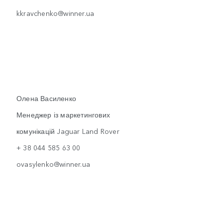
kkravchenko@winner.ua
Олена Василенко
Менеджер із маркетингових
комунікацій Jaguar Land Rover
+ 38 044 585 63 00
ovasylenko@winner.ua