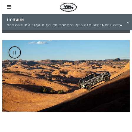
НОВИНИ
ЗВОРОТНИЙ ВІДЛІК ДО СВІТОВОГО ДЕБЮТУ DEFENDER OCTA
РОЗПОЧАТО – ЗУСТРІЧАЙТЕ НОВОГО ГЕРОЯ ВЖЕ У ЛИПНІ
2024