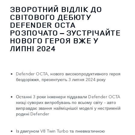
ЗВОРОТНИЙ ВІДЛІК ДО
СВІТОВОГО ДЕБЮТУ
DEFENDER OCTA
РОЗПОЧАТО – ЗУСТРІЧАЙТЕ
НОВОГО ГЕРОЯ ВЖЕ У
ЛИПНІ 2024
Defender OCTA, нового високопродуктивного героя
бездоріжжя, презентують 3 липня 2024 року
Останні 3 роки інженери піддавали Defender OCTA
низці суворих випробувань по всьому світу – авто
виправдає звання найміцнішої моделі у нестримній
родині Defender
Із двигуном V8 Twin Turbo та пневматичною